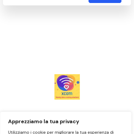
Casa
Apprezziamo la tua privacy
Prenota ora
Utilizziamo i cookie per migliorare la tua esperienza di
Contattaci