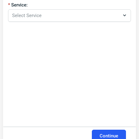
Service:
Continue