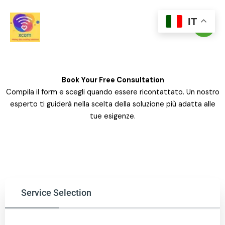
Skip
to
IT
content
Book Your Free Consultation
Compila il form e scegli quando essere ricontattato. Un nostro
esperto ti guiderà nella scelta della soluzione più adatta alle
tue esigenze.
Service Selection